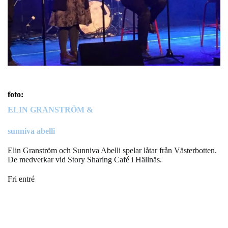
foto:
ELIN GRANSTRÖM &
sunniva abelli
Elin Granström och Sunniva Abelli spelar låtar från Västerbotten.
De medverkar vid Story Sharing Café i Hällnäs.
Fri entré