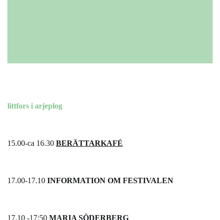
littfors i arjeplog
15.00-ca 16.30
BERÄTTARKAFÉ
17.00-17.10
INFORMATION OM FESTIVALEN
17.10 -17:50
MARIA SÖDERBERG