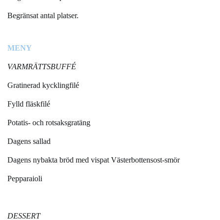
Begränsat antal platser.
MENY
VARMRÄTTSBUFFÉ
Gratinerad kycklingfilé
Fylld fläskfilé
Potatis- och rotsaksgratäng
Dagens sallad
Dagens nybakta bröd med vispat Västerbottensost-smör
Pepparaioli
DESSERT