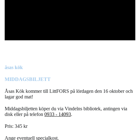
åsas kök
MIDDAGSBILJETT
Åsas Kök kommer till LittFORS på lördagen den 16 oktober och
lagar god mat!
Middagsbiljetten köper du via Vindelns bibliotek, antingen via
disk eller på telefon
0933 - 14093
.
Pris: 345 kr
Ange eventuell specialkost.