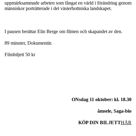
uppmärksammade arbeten som fångat en värld i förändring genom
människor porträtterade i det västerbottniska landskapet.
I pausen berättar Elin Berge om filmen och skapandet av den.
89 minuter, Dokumentär.
Filmbiljett 50 kr
ONsdag 11 oktober: kl. 18.30
åmsele, Saga-bio
KÖP DIN BILJETT
HÄR