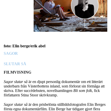
foto: Elin berge/erik abel
SAGOR
SLUTAR SÅ
FILMVISNING
Sagor slutar så
är en djupt personlig dokumentär om ett litterärt
underbarn från Västerbottens inland, som förlorat sin förmåga att
skriva. Efter succédebuten, novellsamlingen
Bli som folk
, fick
författaren Stina Stoor skrivkramp.
Sagor slutar så
är den prisbelönta stillbildsfotografen Elin Berges
första egna dokumentärfilm. Elin Berge har tidigare gjort flera