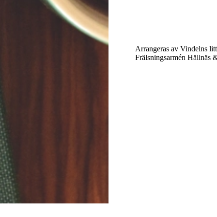
Arrangeras av Vindelns litt
Frälsningsarmén Hällnäs &