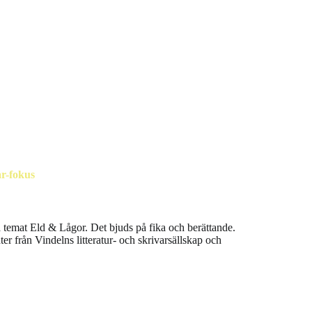
r-fokus
å temat Eld & Lågor. Det bjuds på fika och berättande.
r från Vindelns litteratur- och skrivarsällskap och