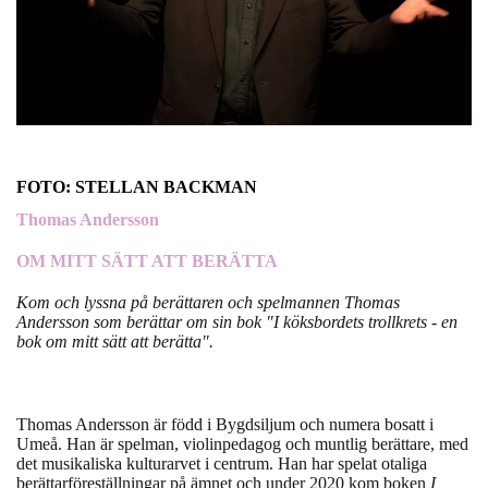
FOTO: STELLAN BACKMAN
Thomas Andersson
OM MITT SÄTT ATT BERÄTTA
Kom och lyssna på berättaren och spelmannen Thomas
Andersson som berättar om sin bok "I köksbordets trollkrets - en
bok om mitt sätt att berätta".
Thomas Andersson är född i Bygdsiljum och numera bosatt i
Umeå. Han är spelman, violinpedagog och muntlig berättare, med
det musikaliska kulturarvet i centrum. Han har spelat otaliga
berättarföreställningar på ämnet och under 2020 kom boken
I