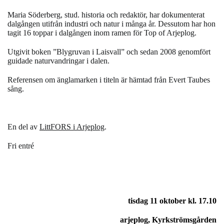
Maria Söderberg, stud. historia och redaktör, har dokumenterat
dalgången utifrån industri och natur i många år. Dessutom har hon
tagit 16 toppar i dalgången inom ramen för Top of Arjeplog.
Utgivit boken ”Blygruvan i Laisvall” och sedan 2008 genomfört
guidade naturvandringar i dalen.
Referensen om änglamarken i titeln är hämtad från Evert Taubes
sång.
En del av
LittFORS i Arjeplog
.
Fri entré
tisdag 11 oktober kl. 17.10
arjeplog, Kyrkströmsgården